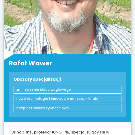
Rafał Wawer
Obszary specjalizacji
zmniejszenie śladu węglowego
nowe technologie i innowacje na rzecz klimatu
bezpieczeństwo żywnościowe
Dr hab. Inż., profesor IUNG-PIB, specjalizujący się w