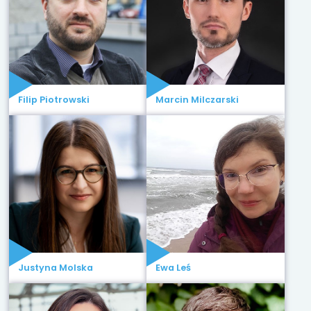
Filip Piotrowski
Marcin Milczarski
Justyna Molska
Ewa Leś