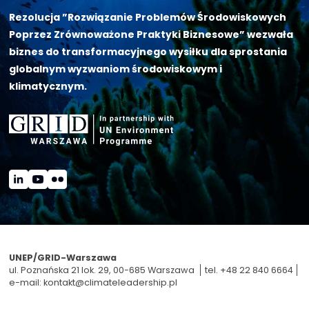
Rezolucja ”Rozwiązanie Problemów Środowiskowych
Poprzez Zrównoważone Praktyki Biznesowe” wezwała
biznes do transformacyjnego wysiłku dla sprostania
globalnym wyzwaniom środowiskowym i
klimatycznym.
UNEP/GRID-Warszawa
ul. Poznańska 21 lok. 29, 00-685 Warszawa
tel. +48 22 840 6664
e-mail:
kontakt@climateleadership.pl