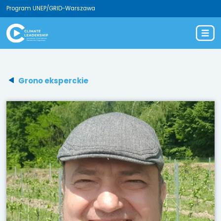
Program UNEP/GRID-Warszawa
Grono eksperckie